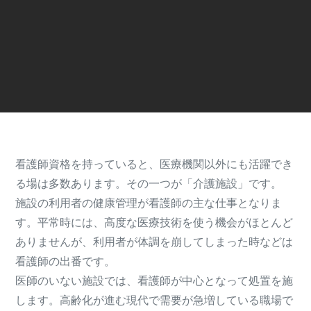
看護師資格を持っていると、医療機関以外にも活躍でき
る場は多数あります。その一つが「介護施設」です。
施設の利用者の健康管理が看護師の主な仕事となりま
す。平常時には、高度な医療技術を使う機会がほとんど
ありませんが、利用者が体調を崩してしまった時などは
看護師の出番です。
医師のいない施設では、看護師が中心となって処置を施
します。高齢化が進む現代で需要が急増している職場で