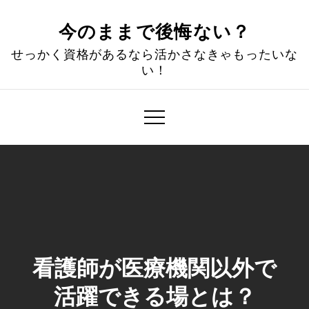
Skip
to
今のままで後悔ない？
content
せっかく資格があるなら活かさなきゃもったいな
い！
看護師が医療機関以外で
活躍できる場とは？