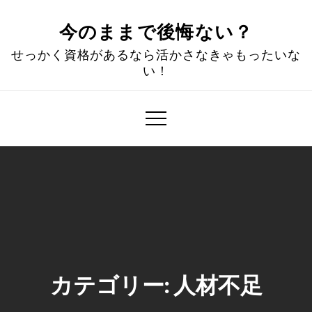
Skip
to
今のままで後悔ない？
content
せっかく資格があるなら活かさなきゃもったいな
い！
カテゴリー:
人材不足